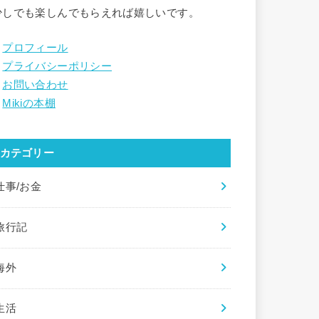
少しでも楽しんでもらえれば嬉しいです。
・
プロフィール
・
プライバシーポリシー
・
お問い合わせ
・
Mikiの本棚
カテゴリー
仕事/お金
旅行記
海外
生活