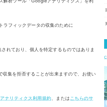
ス解析ツール「Googleアナリティクス」を利
は、トラフィックデータの収集のために
集されており、個人を特定するものではありま
C
ことで収集を拒否することが出来ますので、お使い
。
le アナリティクス利用規約
、または
こちらのサ