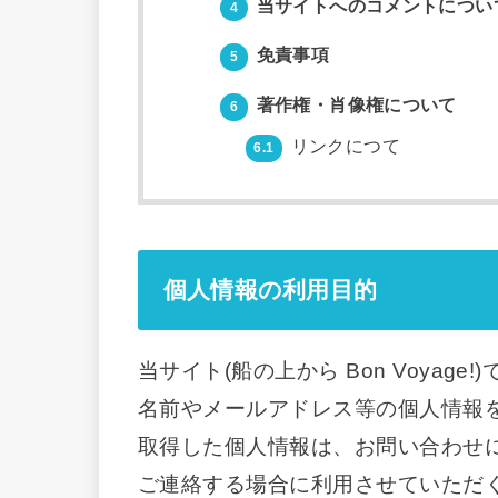
当サイトへのコメントについ
4
免責事項
5
著作権・肖像権について
6
リンクにつて
6.1
個人情報の利用目的
当サイト(船の上から Bon Voya
名前やメールアドレス等の個人情報
取得した個人情報は、お問い合わせ
ご連絡する場合に利用させていただ