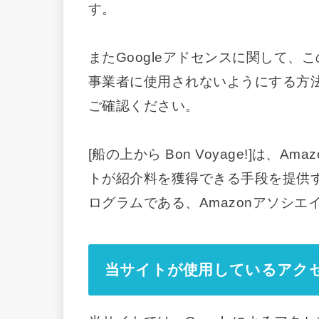
す。
またGoogleアドセンスに関して
事業者に使用されないようにする方
ご確認ください。
[船の上から Bon Voyage!]は、A
トが紹介料を獲得できる手段を提供
ログラムである、Amazonアソシ
当サイトが使用しているアク