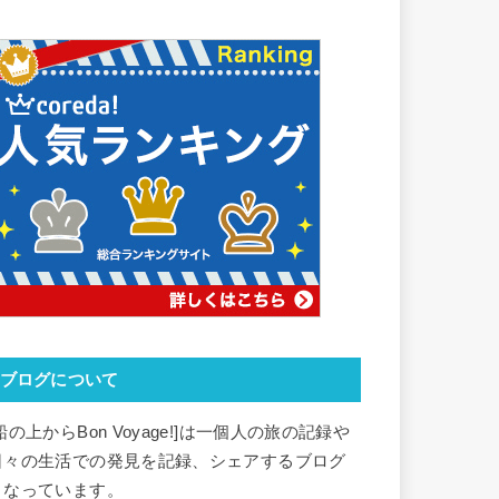
ブログについて
船の上からBon Voyage!]は一個人の旅の記録や
日々の生活での発見を記録、シェアするブログ
となっています。