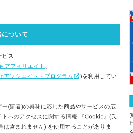
告について
ービス
もアフィリエイト
、
zonアソシエイト・プログラム
)を利用してい
ー(読者)の興味に応じた商品やサービスの広
[
へのアクセスに関する情報 『Cookie』(氏
号は含まれません) を使用することがありま