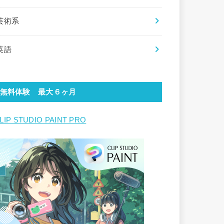
芸術系
英語
無料体験 最大６ヶ月
LIP STUDIO PAINT PRO