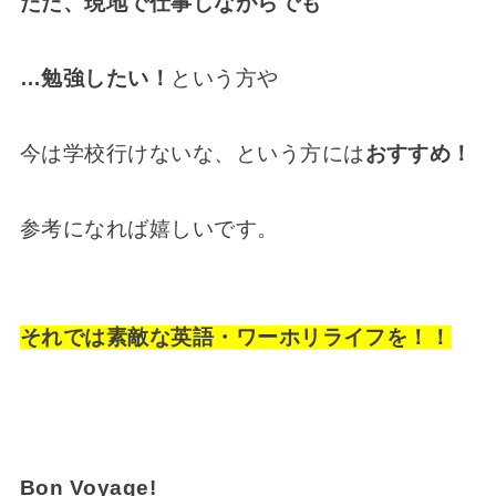
ただ、現地で仕事しながらでも
…勉強したい！
という方や
今は学校行けないな、という方には
おすすめ！
参考になれば嬉しいです。
それでは素敵な英語・ワーホリライフを！！
Bon Voyage!