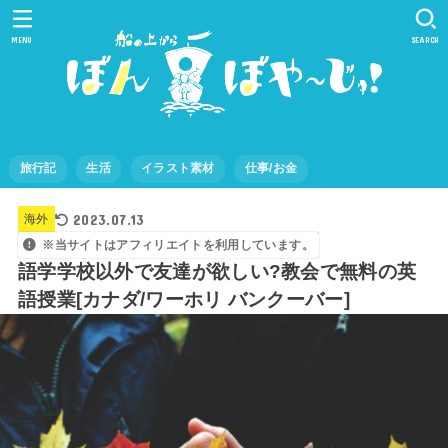
MENU
SEARCH
旅行記
生活
イラスト素材
仕事/お金
2023.07.13
海外
※当サイトはアフィリエイトを利用しています。
語学学校以外で友達が欲しい?教会で無料の英
語授業[カナダ/ワーホリ バンクーバー]