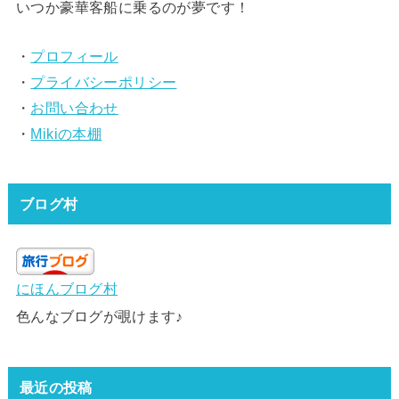
いつか豪華客船に乗るのが夢です！
・
プロフィール
・
プライバシーポリシー
・
お問い合わせ
・
Mikiの本棚
ブログ村
にほんブログ村
色んなブログが覗けます♪
最近の投稿