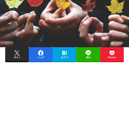
ポスト
シェア
はてブ
送る
Pocket