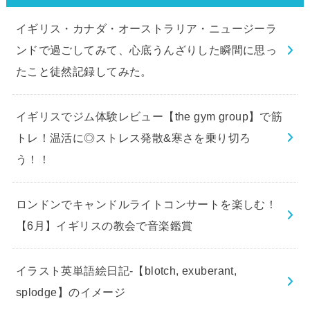
イギリス・カナダ・オーストラリア・ニュージーラ
ンドで過ごしてみて、心底うんざりした瞬間に思っ
たこと徒然記録してみた。
イギリスでジム体験レビュー【the gym group】で筋
トレ！温活に◎ストレス発散&寒さを乗り切ろ
う！！
ロンドンでキャンドルライトコンサートを楽しむ！
【6月】イギリスの教会で音楽鑑賞
イラスト英単語絵日記-【blotch, exuberant,
splodge】のイメージ