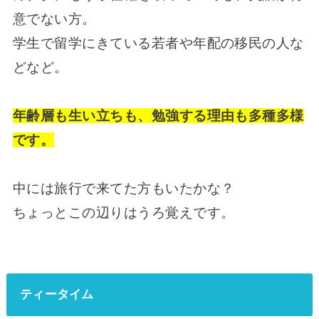
意でない方。
学生で留学にきている若者や年配の移民の人な
どなど。
年齢層も生い立ちも、勉強する理由も多種多様
です。
中には旅行で来てた方もいたかな？
ちょっとこの辺りはうろ覚えです。
ティータイム