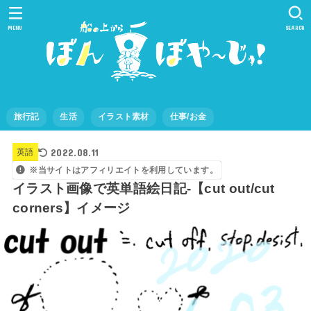
MENU
SEARCH
旅行記
生活
イラスト素材
仕事/お金
2022.08.11
英語
※当サイトはアフィリエイトを利用しています。
イラスト画像で英単語絵日記-【cut out/cut
corners】イメージ