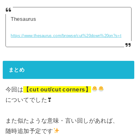
Thesaurus
https://www.thesaurus.com/browse/cut%20down%20on?s=t
まとめ
今回は
【cut out/cut corners】
についてでした❣
また似たような意味・言い回しがあれば、
随時追加予定です