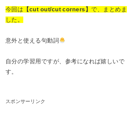
今回は
【cut out/cut corners】
で、まとめま
した。
意外と使える句動詞
自分の学習用ですが、参考になれば嬉しいで
す。
スポンサーリンク