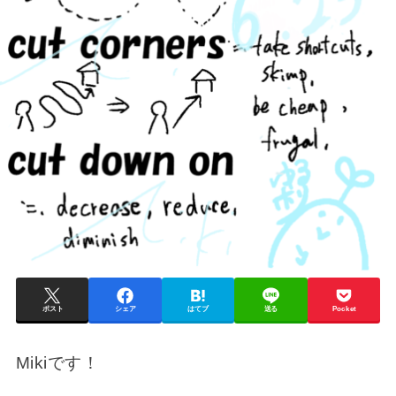
ポスト
シェア
はてブ
送る
Pocket
Mikiです！