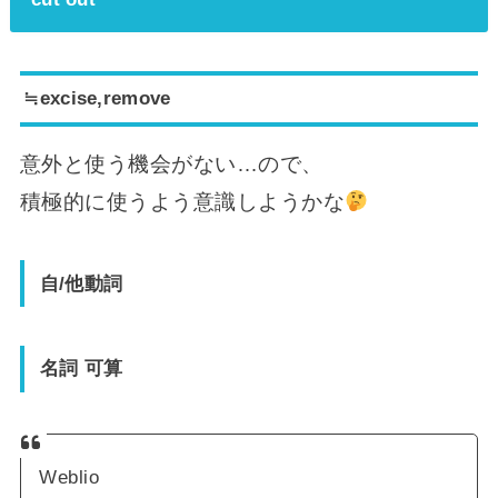
≒excise,remove
意外と使う機会がない…ので、
積極的に使うよう意識しようかな
自/他動詞
名詞 可算
Weblio