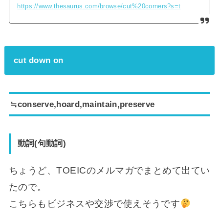
https://www.thesaurus.com/browse/cut%20corners?s=t
cut down on
≒conserve,hoard,maintain,preserve
動詞(句動詞)
ちょうど、TOEICのメルマガでまとめて出てい
たので。
こちらもビジネスや交渉で使えそうです