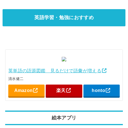
英語学習・勉強におすすめ
英単語の語源図鑑 見るだけで語彙が増える
清水健二
Amazon
楽天
honto
絵本アプリ