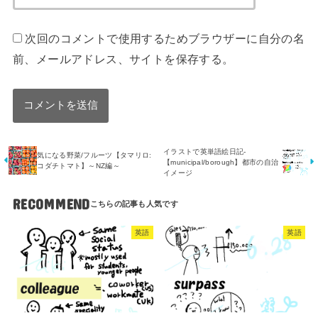
次回のコメントで使用するためブラウザーに自分の名
前、メールアドレス、サイトを保存する。
イラストで英単語絵日記-
気になる野菜/フルーツ【タマリロ:
【municipal/borough】都市の自治
コダチトマト】～NZ編～
イメージ
RECOMMEND
英語
英語