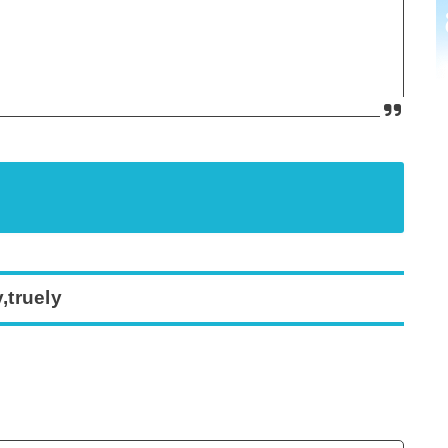
,truely