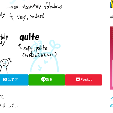
はてブ
送る
Pocket
て、
みました。