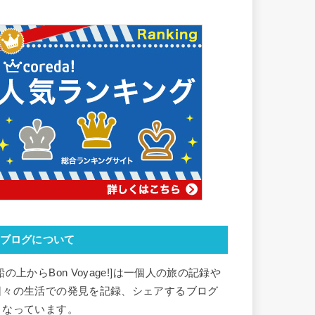
ブログについて
船の上からBon Voyage!]は一個人の旅の記録や
日々の生活での発見を記録、シェアするブログ
となっています。