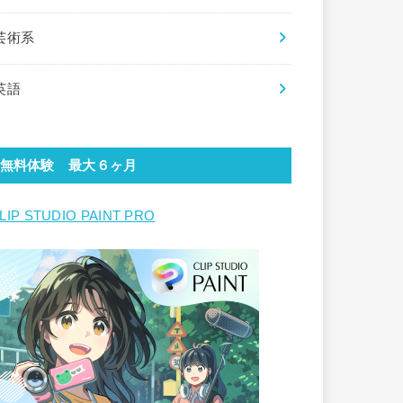
芸術系
英語
無料体験 最大６ヶ月
LIP STUDIO PAINT PRO