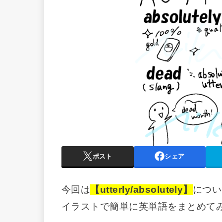
ポスト
シェア
今回は
【utterly/absolutely】
につい
イラストで簡単に英単語をまとめて