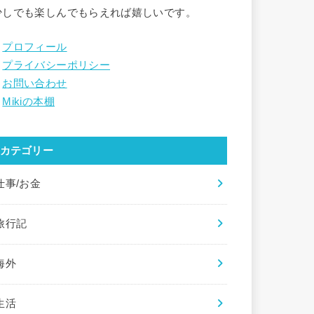
少しでも楽しんでもらえれば嬉しいです。
・
プロフィール
・
プライバシーポリシー
・
お問い合わせ
・
Mikiの本棚
カテゴリー
仕事/お金
旅行記
海外
生活